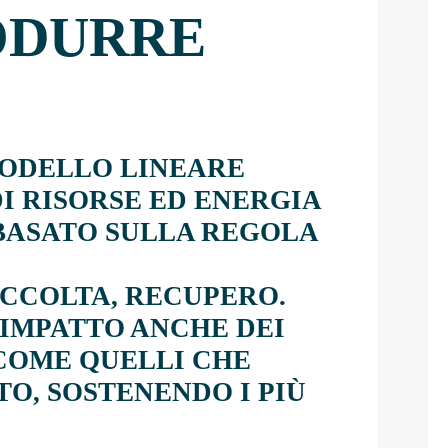
ODURRE
MODELLO LINEARE
I RISORSE ED ENERGIA
BASATO SULLA REGOLA
ACCOLTA, RECUPERO.
’IMPATTO ANCHE DEI
 COME QUELLI CHE
O, SOSTENENDO I PIÙ