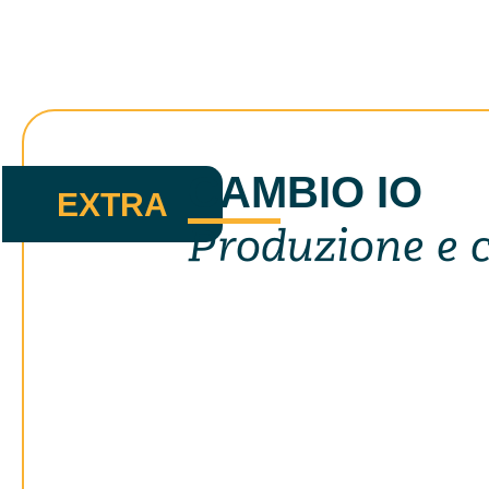
CAMBIO IO
Produzione e