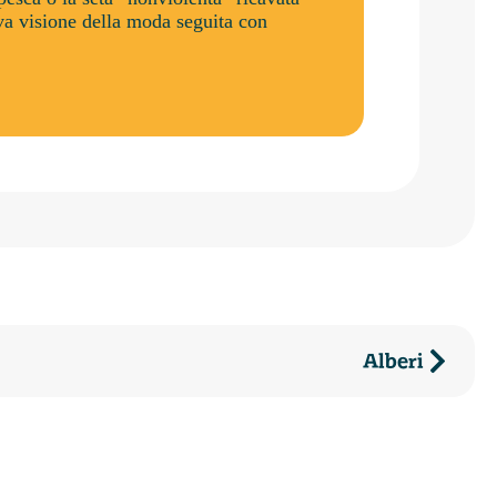
va visione della moda seguita con
Alberi