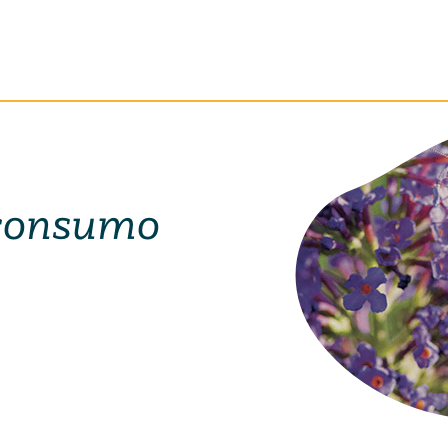
 consumo