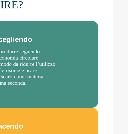
IRE?
cegliendo
 produrre seguendo
economia circolare
 modo da ridurre l’utilizzo
le risorse e usare
i scarti come materia
ima seconda.
acendo