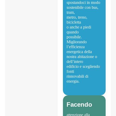
spostandoci in modo
sostenibile con bus,
tram,
metro, treno,
bicicletta
o anche a piedi
quando
possibile.
Migliorando
l’efficienza
energetica della
nostra abitazione o
dell’intero
edificio e scegliendo
fonti
rinnovabili di
energia.
Facendo
attenzione alla