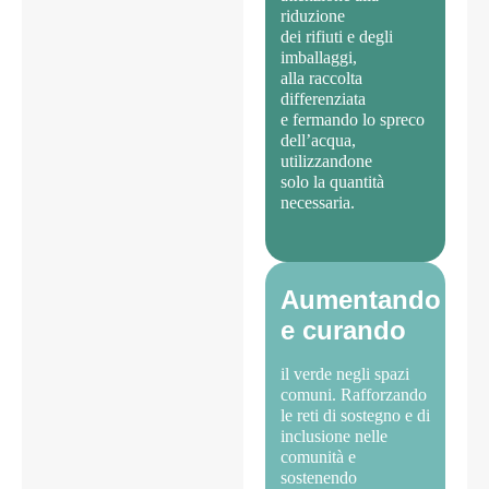
riduzione
dei rifiuti e degli
imballaggi,
alla raccolta
differenziata
e fermando lo spreco
dell’acqua,
utilizzandone
solo la quantità
necessaria.
Aumentando
e curando
il verde negli spazi
comuni. Rafforzando
le reti di sostegno e di
inclusione nelle
comunità e
sostenendo