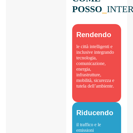
POSSO
_
INTE
Rendendo
le città intelligenti e
inclusive integrando
tecnologia,
comunicazione,
energia,
infrastrutture,
mobilità, sicurezza e
tutela dell’ambiente.
Riducendo
il traffico e le
emissioni