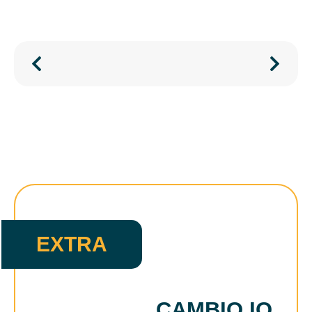
CAMBIO IO