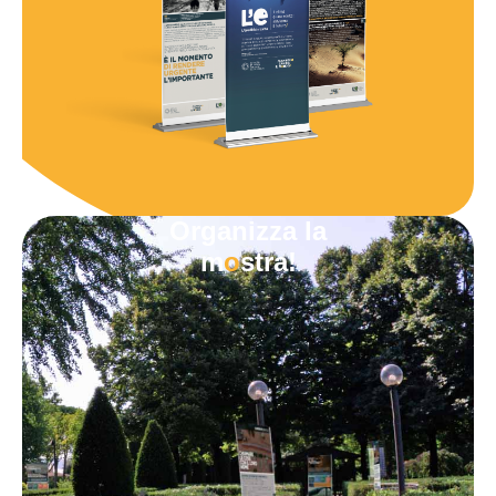
Organizza la
m
o
stra!