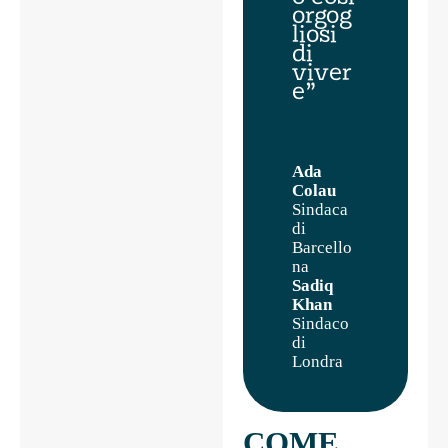
orgog
liosi
di
viver
e”
Ada
Colau
Sindaca
di
Barcello
na
Sadiq
Khan
Sindaco
di
Londra
COME