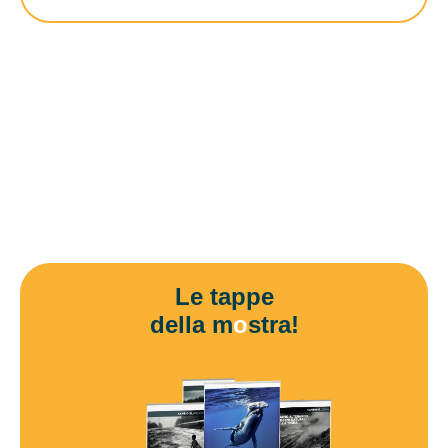
Le tappe
della m
o
stra!