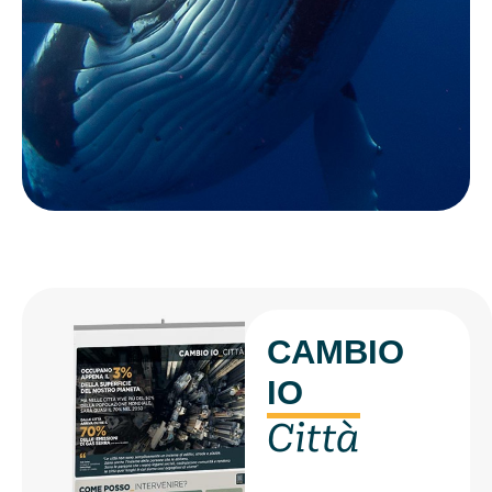
CAMBIO
IO
Città