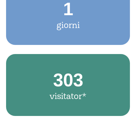
1
giorni
303
visitator*