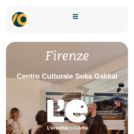
Firenze
Centro Culturale Soka Gakkai