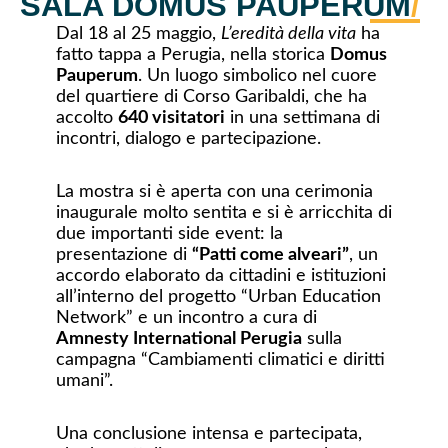
SALA DOMUS PAUPERUM
/
Dal 18 al 25 maggio,
L’eredità della vita
ha
fatto tappa a Perugia, nella storica
Domus
Pauperum
. Un luogo simbolico nel cuore
del quartiere di Corso Garibaldi, che ha
accolto
640 visitatori
in una settimana di
incontri, dialogo e partecipazione.
La mostra si è aperta con una cerimonia
inaugurale molto sentita e si è arricchita di
due importanti side event: la
presentazione di
“Patti come alveari”
, un
accordo elaborato da cittadini e istituzioni
all’interno del progetto “Urban Education
Network” e un incontro a cura di
Amnesty International Perugia
sulla
campagna “Cambiamenti climatici e diritti
umani”.
Una conclusione intensa e partecipata,