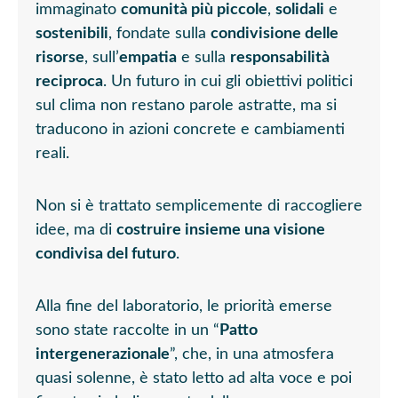
immaginato
comunità più piccole
,
solidali
e
sostenibili
, fondate sulla
condivisione delle
risorse
, sull’
empatia
e sulla
responsabilità
reciproca
. Un futuro in cui gli obiettivi politici
sul clima non restano parole astratte, ma si
traducono in azioni concrete e cambiamenti
reali.
Non si è trattato semplicemente di raccogliere
idee, ma di
costruire insieme una visione
condivisa del futuro
.
Alla fine del laboratorio, le priorità emerse
sono state raccolte in un “
Patto
intergenerazionale
”, che, in una atmosfera
quasi solenne, è stato letto ad alta voce e poi