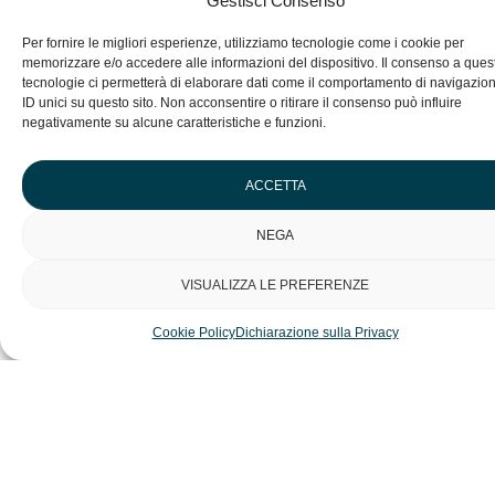
Gestisci Consenso
Per fornire le migliori esperienze, utilizziamo tecnologie come i cookie per
memorizzare e/o accedere alle informazioni del dispositivo. Il consenso a ques
tecnologie ci permetterà di elaborare dati come il comportamento di navigazio
ID unici su questo sito. Non acconsentire o ritirare il consenso può influire
negativamente su alcune caratteristiche e funzioni.
ACCETTA
NEGA
VISUALIZZA LE PREFERENZE
Cookie Policy
Dichiarazione sulla Privacy