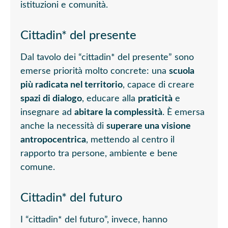
istituzioni e comunità.
Cittadin* del presente
Dal tavolo dei “cittadin* del presente” sono
emerse priorità molto concrete: una
scuola
più radicata nel territorio
, capace di creare
spazi di dialogo
, educare alla
praticità
e
insegnare ad
abitare la complessità
. È emersa
anche la necessità di
superare una visione
antropocentrica
, mettendo al centro il
rapporto tra persone, ambiente e bene
comune.
Cittadin* del futuro
I “cittadin* del futuro”, invece
,
hanno