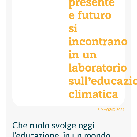
presente
e futuro
si
incontrano
in un
laboratorio
sull’educazi
climatica
8 MAGGIO 2026
Che ruolo svolge oggi
l’educazione, in un mondo