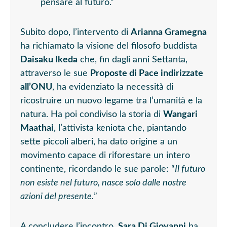
pensare al futuro.”
Subito dopo, l’intervento di
Arianna Gramegna
ha richiamato la visione del filosofo buddista
Daisaku Ikeda
che, fin dagli anni Settanta,
attraverso le sue
Proposte di Pace indirizzate
all’ONU
, ha evidenziato la necessità di
ricostruire un nuovo legame tra l’umanità e la
natura. Ha poi condiviso la storia di
Wangari
Maathai
, l’attivista keniota che, piantando
sette piccoli alberi, ha dato origine a un
movimento capace di riforestare un intero
continente, ricordando le sue parole: “
Il futuro
non esiste nel futuro, nasce solo dalle nostre
azioni del presente.
”
A concludere l’incontro,
Sara Di Giovanni
ha