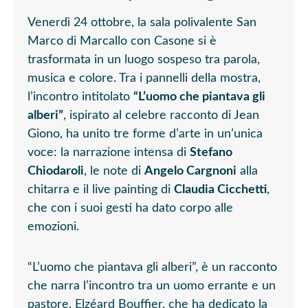
Venerdì 24 ottobre, la sala polivalente San
Marco di Marcallo con Casone si è
trasformata in un luogo sospeso tra parola,
musica e colore. Tra i pannelli della mostra,
l’incontro intitolato
“L’uomo che piantava gli
alberi”
, ispirato al celebre racconto di Jean
Giono, ha unito tre forme d’arte in un’unica
voce: la narrazione intensa di
Stefano
Chiodaroli
, le note di
Angelo Cargnoni
alla
chitarra e il live painting di
Claudia Cicchetti
,
che con i suoi gesti ha dato corpo alle
emozioni.
“L’uomo che piantava gli alberi”, è un racconto
che narra l’incontro tra un uomo errante e un
pastore, Elzéard Bouffier, che ha dedicato la