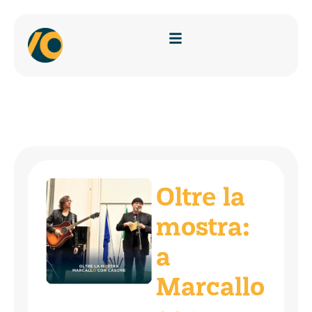
Oltre la
mostra:
a
Marcallo