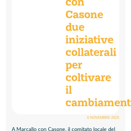
con
Casone
due
iniziative
collaterali
per
coltivare
il
cambiament
6 NOVEMBRE 2025
A Marcallo con Casone, il comitato locale del