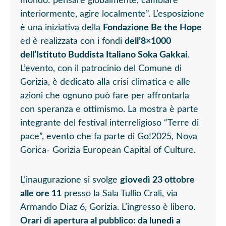
mondo: pensare globalmente, cambiare
interiormente, agire localmente”. L’esposizione
è una iniziativa della
Fondazione Be the Hope
ed è realizzata con i fondi
dell’8×1000
dell’Istituto Buddista Italiano Soka Gakkai
.
L’evento, con il patrocinio del Comune di
Gorizia, è dedicato alla crisi climatica e alle
azioni che ognuno può fare per affrontarla
con speranza e ottimismo. La mostra è parte
integrante del festival interreligioso “Terre di
pace”, evento che fa parte di Go!2025, Nova
Gorica- Gorizia European Capital of Culture.
L’inaugurazione si svolge
giovedì 23 ottobre
alle ore 11
presso la Sala Tullio Crali, via
Armando Diaz 6, Gorizia. L’ingresso è libero.
Orari di apertura al pubblico: da lunedì a