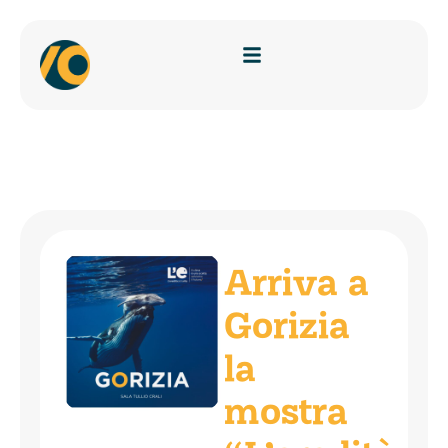
Arriva a
Gorizia
la
mostra