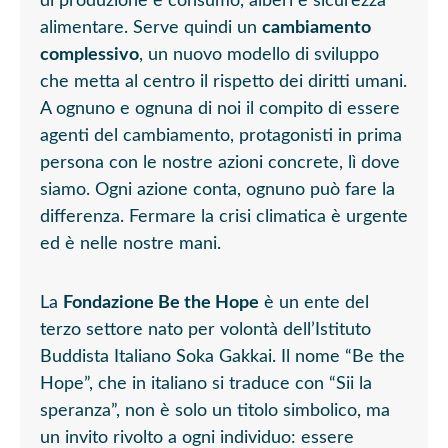
di produzione e consumo, alberi e sicurezza
alimentare. Serve quindi un
cambiamento
complessivo
, un nuovo modello di sviluppo
che metta al centro il rispetto dei diritti umani.
A ognuno e ognuna di noi il compito di essere
agenti del cambiamento, protagonisti in prima
persona con le nostre azioni concrete, lì dove
siamo. Ogni azione conta, ognuno può fare la
differenza. Fermare la crisi climatica è urgente
ed è nelle nostre mani.
La
Fondazione Be the Hope
è un ente del
terzo settore nato per volontà dell’Istituto
Buddista Italiano Soka Gakkai. Il nome “Be the
Hope”, che in italiano si traduce con “Sii la
speranza”, non è solo un titolo simbolico, ma
un invito rivolto a ogni individuo: essere